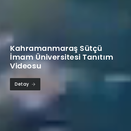
Kahramanmaraş Sütçü
İmam Üniversitesi Tanıtım
Videosu
Detay