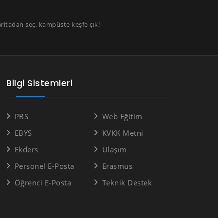
aritadan seç, kampüste keşfe çık!
Bilgi Sistemleri
PBS
Web Eğitim
EBYS
KVKK Metni
Ekders
Ulaşım
Personel E-Posta
Erasmus
Öğrenci E-Posta
Teknik Destek