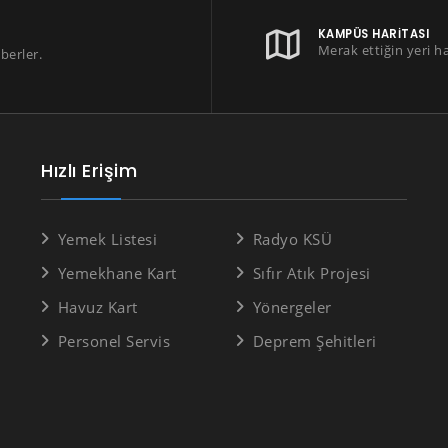
KAMPÜS HARITASI
Merak ettiğin yeri h
berler.
Hızlı Erişim
Yemek Listesi
Radyo KSÜ
Yemekhane Kart
Sıfır Atık Projesi
Havuz Kart
Yönergeler
Personel Servis
Deprem Şehitleri