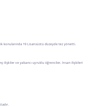
rlik konularında 19 Lisansüstü düzeyde tez yönetti.
ilişkiler ve yabancı uyruklu öğrenciler, İnsan ilişkileri
tadır.