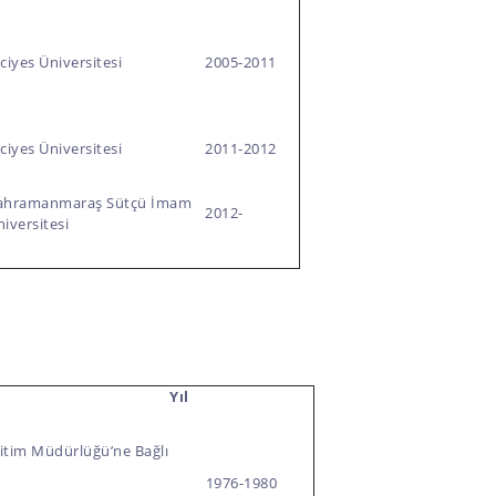
ciyes Üniversitesi
2005-2011
ciyes Üniversitesi
2011-2012
ahramanmaraş Sütçü İmam
2012-
iversitesi
Yıl
itim Müdürlüğü’ne Bağlı
1976-1980