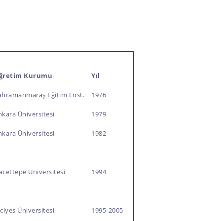
ğretim Kurumu
Yıl
ahramanmaraş Eğitim Enst.
1976
kara Üniversitesi
1979
kara Üniversitesi
1982
acettepe Üniversitesi
1994
ciyes Üniversitesi
1995-2005