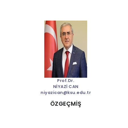
Prof.Dr.
NİYAZİ CAN
niyazican@ksu.edu.tr
ÖZGEÇMİŞ