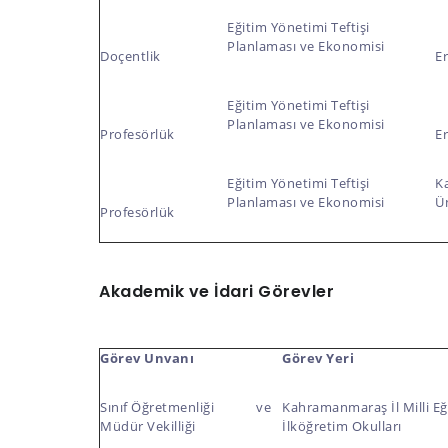
Eğitim Yönetimi Teftişi
Planlaması ve Ekonomisi
Doçentlik
Er
Eğitim Yönetimi Teftişi
Planlaması ve Ekonomisi
Profesörlük
Er
Eğitim Yönetimi Teftişi
K
Planlaması ve Ekonomisi
Ün
Profesörlük
Akademik ve İdari Görevler
Görev Unvanı
Görev Yeri
Sınıf Öğretmenliği ve
Kahramanmaraş İl Milli Eğ
Müdür Vekilliği
İlköğretim Okulları