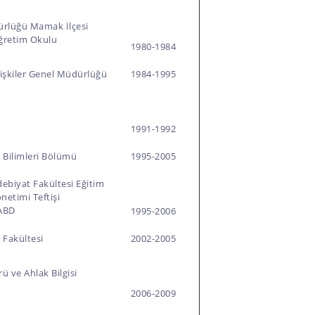
dürlüğü Mamak İlçesi
ğretim Okulu
1980-1984
İlişkiler Genel Müdürlüğü
1984-1995
1991-1992
m Bilimleri Bölümü
1995-2005
debiyat Fakültesi Eğitim
netimi Teftişi
 ABD
1995-2006
m Fakültesi
2002-2005
ü ve Ahlak Bilgisi
2006-2009