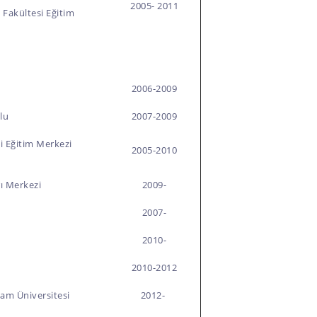
2005- 2011
m Fakültesi Eğitim
2006-2009
lu
2007-2009
li Eğitim Merkezi
2005-2010
ı Merkezi
2009-
2007-
2010-
2010-2012
m Üniversitesi
2012-