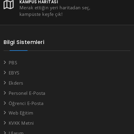
KAMPÜS HARITASI
Merak ettiğin yeri haritadan seç,
kampüste keşfe çık!
Bilgi Sistemleri
PBS
EBYS
Ekders
Personel E-Posta
Öğrenci E-Posta
Web Eğitim
KVKK Metni
Ulaşım