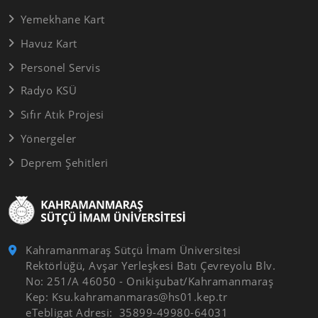
Yemekhane Kart
Havuz Kart
Personel Servis
Radyo KSÜ
Sıfır Atık Projesi
Yönergeler
Deprem Şehitleri
Kahramanmaraş Sütçü İmam Üniversitesi
Rektörlüğü, Avşar Yerleşkesi Batı Çevreyolu Blv.
No: 251/A 46050 - Onikişubat/Kahramanmaraş
Kep: Ksu.kahramanmaras@hs01.kep.tr
eTebligat Adresi: 35899-49980-64031