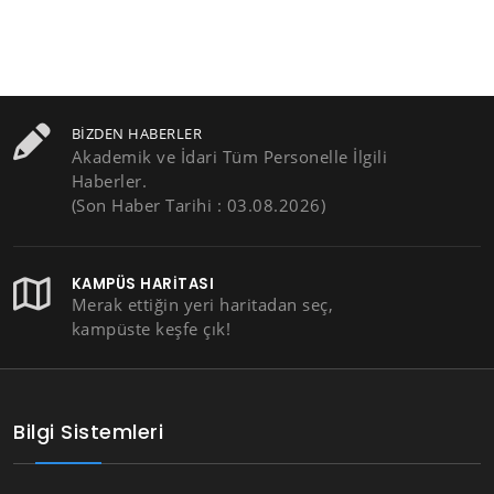
BIZDEN HABERLER
Akademik ve İdari Tüm Personelle İlgili
Haberler.
(Son Haber Tarihi : 03.08.2026)
KAMPÜS HARITASI
Merak ettiğin yeri haritadan seç,
kampüste keşfe çık!
Bilgi Sistemleri