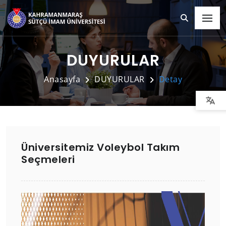
DUYURULAR
Anasayfa
DUYURULAR
Detay
Üniversitemiz Voleybol Takım
Seçmeleri