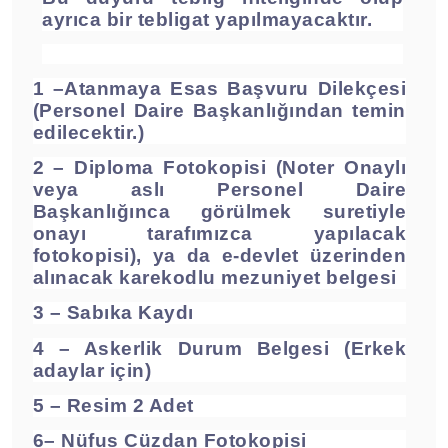
ayrıca bir tebligat yapılmayacaktır.
1 –Atanmaya Esas Başvuru Dilekçesi
(Personel Daire Başkanlığından temin
edilecektir.)
2 – Diploma Fotokopisi (Noter Onaylı
veya aslı Personel Daire
Başkanlığınca görülmek suretiyle
onayı tarafımızca yapılacak
fotokopisi), ya da e-devlet üzerinden
alınacak karekodlu mezuniyet belgesi
3 – Sabıka Kaydı
4 – Askerlik Durum Belgesi (Erkek
adaylar için)
5
– Resim 2 Adet
6– Nüfus Cüzdan Fotokopisi