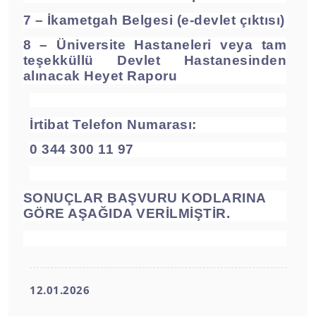
7 – İkametgah Belgesi (e-devlet çıktısı)
8 – Üniversite Hastaneleri veya tam
teşekküllü Devlet Hastanesinden
alınacak
Heyet Raporu
İrtibat Telefon Numarası:
0 344 300 11 97
SONUÇLAR BAŞVURU KODLARINA
GÖRE AŞAĞIDA VERİLMİŞTİR.
12.01.2026