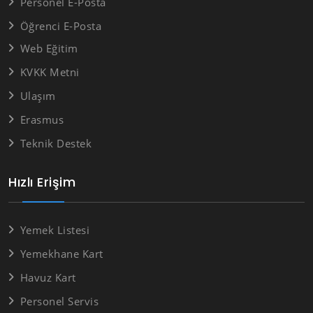
Personel E-Posta
Öğrenci E-Posta
Web Eğitim
KVKK Metni
Ulaşım
Erasmus
Teknik Destek
Hızlı Erişim
Yemek Listesi
Yemekhane Kart
Havuz Kart
Personel Servis