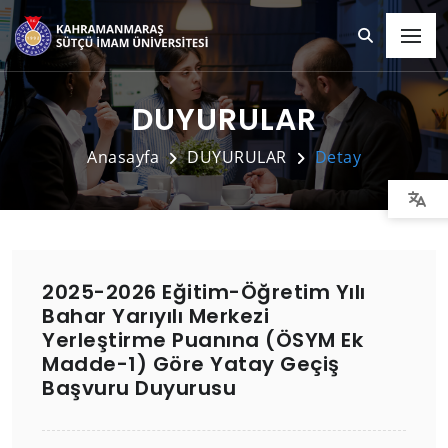
DUYURULAR
Anasayfa
DUYURULAR
Detay
2025-2026 Eğitim-Öğretim Yılı
Bahar Yarıyılı Merkezi
Yerleştirme Puanına (ÖSYM Ek
Madde-1) Göre Yatay Geçiş
Başvuru Duyurusu