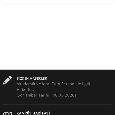
BIZDEN HABERLER
Akademik ve İdari Tüm Personelle İlgili
Haberler.
(Son Haber Tarihi : 08.08.2026)
KAMPÜS HARITASI