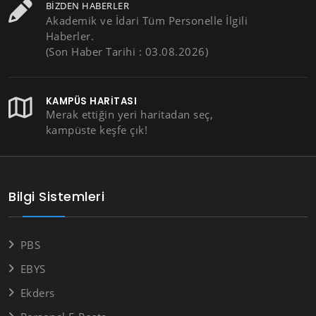
BIZDEN HABERLER
Akademik ve İdari Tüm Personelle İlgili
Haberler.
(Son Haber Tarihi : 03.08.2026)
KAMPÜS HARITASI
Merak ettiğin yeri haritadan seç,
kampüste keşfe çık!
Bilgi Sistemleri
PBS
EBYS
Ekders