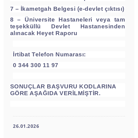
7 – İkametgah Belgesi (e-devlet çıktısı)
8 – Üniversite Hastaneleri veya tam
teşekküllü Devlet Hastanesinden
alınacak
Heyet Raporu
İrtibat Telefon Numarası:
0 344 300 11 97
SONUÇLAR BAŞVURU KODLARINA
GÖRE AŞAĞIDA VERİLMİŞTİR.
26.01.2026