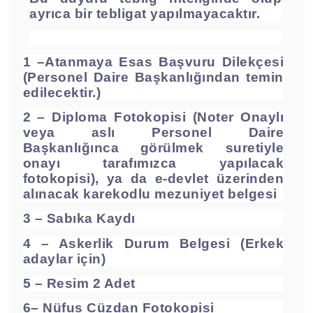
ayrıca bir tebligat yapılmayacaktır.
1 –Atanmaya Esas Başvuru Dilekçesi
(Personel Daire Başkanlığından temin
edilecektir.)
2 – Diploma Fotokopisi (Noter Onaylı
veya aslı Personel Daire
Başkanlığınca görülmek suretiyle
onayı tarafımızca yapılacak
fotokopisi), ya da e-devlet üzerinden
alınacak karekodlu mezuniyet belgesi
3 – Sabıka Kaydı
4 – Askerlik Durum Belgesi (Erkek
adaylar için)
5 – Resim 2 Adet
6– Nüfus Cüzdan Fotokopisi