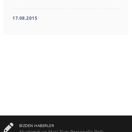
17.08.2015
BIZDEN HABERLER
Akademik ve İdari Tüm Personelle İlgili