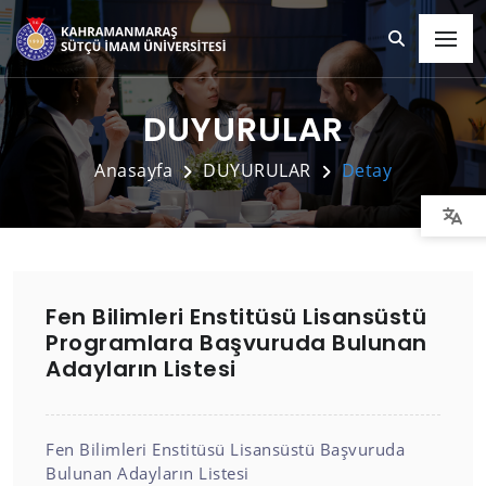
DUYURULAR
Anasayfa
DUYURULAR
Detay
Fen Bilimleri Enstitüsü Lisansüstü
Programlara Başvuruda Bulunan
Adayların Listesi
Fen Bilimleri Enstitüsü Lisansüstü Başvuruda
Bulunan Adayların Listesi