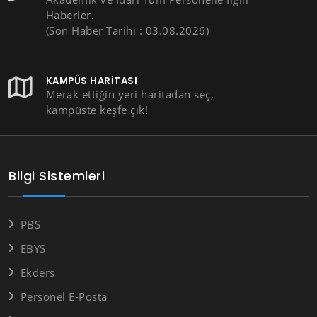
Haberler.
(Son Haber Tarihi : 03.08.2026)
KAMPÜS HARITASI
Merak ettiğin yeri haritadan seç,
kampüste keşfe çık!
Bilgi Sistemleri
PBS
EBYS
Ekders
Personel E-Posta