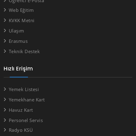
Öğrenci E-Posta
Web Eğitim
KVKK Metni
Ulaşım
Erasmus
Teknik Destek
Hızlı Erişim
Yemek Listesi
Yemekhane Kart
Havuz Kart
Personel Servis
Radyo KSÜ