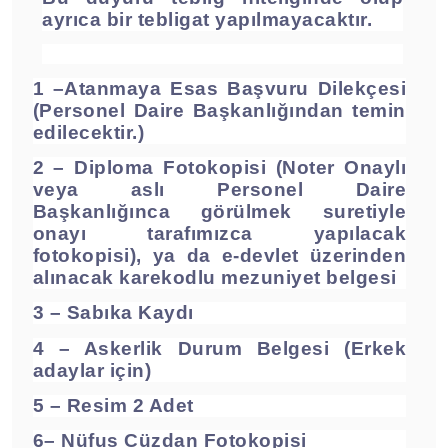
ayrıca bir tebligat yapılmayacaktır.
1 –Atanmaya Esas Başvuru Dilekçesi
(Personel Daire Başkanlığından temin
edilecektir.)
2 – Diploma Fotokopisi (Noter Onaylı
veya aslı Personel Daire
Başkanlığınca görülmek suretiyle
onayı tarafımızca yapılacak
fotokopisi), ya da e-devlet üzerinden
alınacak karekodlu mezuniyet belgesi
3 – Sabıka Kaydı
4 – Askerlik Durum Belgesi (Erkek
adaylar için)
5 – Resim 2 Adet
6– Nüfus Cüzdan Fotokopisi