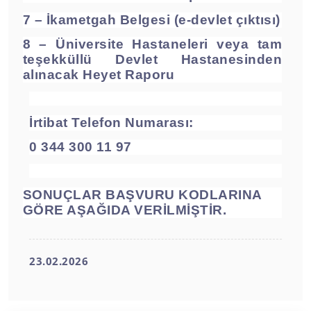
7 – İkametgah Belgesi (e-devlet çıktısı)
8 – Üniversite Hastaneleri veya tam
teşekküllü Devlet Hastanesinden
alınacak
Heyet Raporu
İrtibat Telefon Numarası:
0 344 300 11 97
SONUÇLAR BAŞVURU KODLARINA
GÖRE AŞAĞIDA VERİLMİŞTİR.
23.02.2026