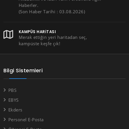
Haberler.
(Son Haber Tarihi : 03.08.2026)
KAMPÜS HARITASI
Merak ettiğin yeri haritadan seç,
kampüste keşfe çık!
Bilgi Sistemleri
PBS
EBYS
Ekders
Personel E-Posta