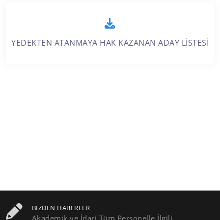
YEDEKTEN ATANMAYA HAK KAZANAN ADAY LİSTESİ
BIZDEN HABERLER
Akademik ve İdari Tüm Personelle İlgili