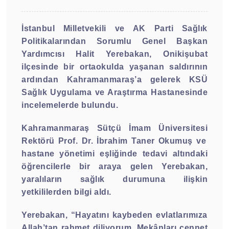
İstanbul Milletvekili ve AK Parti Sağlık
Politikalarından Sorumlu Genel Başkan
Yardımcısı Halit Yerebakan, Onikişubat
ilçesinde bir ortaokulda yaşanan saldırının
ardından Kahramanmaraş’a gelerek KSÜ
Sağlık Uygulama ve Araştırma Hastanesinde
incelemelerde bulundu.
Kahramanmaraş Sütçü İmam Üniversitesi
Rektörü Prof. Dr. İbrahim Taner Okumuş ve
hastane yönetimi eşliğinde tedavi altındaki
öğrencilerle bir araya gelen Yerebakan,
yaralıların sağlık durumuna ilişkin
yetkililerden bilgi aldı.
Yerebakan, “Hayatını kaybeden evlatlarımıza
Allah’tan rahmet diliyorum. Mekânları cennet