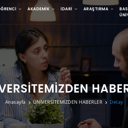
ĞRENCI
AKADEMIK
İDARI
ARAŞTIRMA
BAS
ÜNI
VERSİTEMİZDEN HABE
Anasayfa
ÜNİVERSİTEMİZDEN HABERLER
Detay