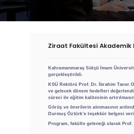
Ziraat Fakültesi Akademik K
Kahramanmaraş Sütçü İmam Üniversitesi
gerçekleştirildi.
KSÜ Rektörü Prof. Dr. İbrahim Taner Ok
ve gelecek dönem hedefleri değerlendir
süreci ile eğitim kalitesinin artırılması
Görüş ve önerilerin alınmasının ardın
Durmuş Öztürk’e teşekkür belgesi verir
Program, fakülte geleneği olarak Prof.