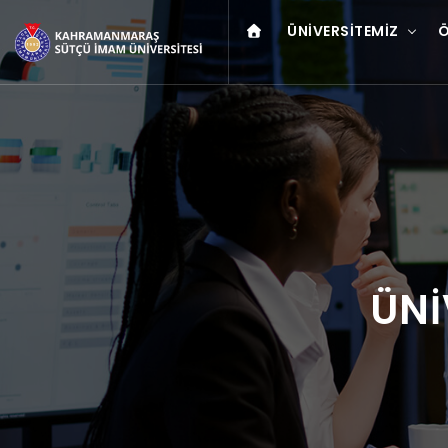
ÜNIVERSITEMIZ
Ö
ÜNİ