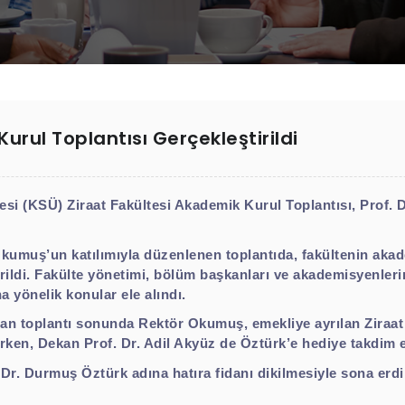
urul Toplantısı Gerçekleştirildi
 (KSÜ) Ziraat Fakültesi Akademik Kurul Toplantısı, Prof. 
umuş’un katılımıyla düzenlenen toplantıda, fakültenin akadem
ildi. Fakülte yönetimi, bölüm başkanları ve akademisyenlerin
na yönelik konular ele alındı.
dan toplantı sonunda Rektör Okumuş, emekliye ayrılan Ziraat 
ken, Dekan Prof. Dr. Adil Akyüz de Öztürk’e hediye takdim et
 Dr. Durmuş Öztürk adına hatıra fidanı dikilmesiyle sona erdi