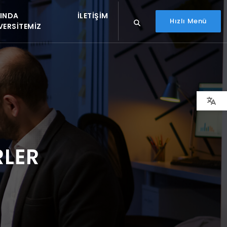
INDA
İLETIŞIM
Hızlı Menü
VERSITEMIZ
RLER