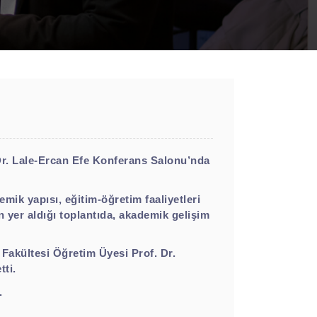
Dr. Lale-Ercan Efe Konferans Salonu’nda
ik yapısı, eğitim-öğretim faaliyetleri
 yer aldığı toplantıda, akademik gelişim
Fakültesi Öğretim Üyesi Prof. Dr.
ti.
.