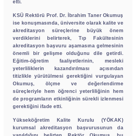
etti.
KSÜ Rektörü Prof. Dr. İbrahim Taner Okumuş
ise konuşmasında, üniversite olarak kalite ve
akreditasyon süreçlerine büyük önem
verdiklerini belirterek, Tıp Fakültesinin
akreditasyon başvuru aşamasına gelmesinin
önemli bir gelişme olduğunu dile getirdi.
Eğitim-öğretim faaliyetlerinin, mesleki
yeterliliklerin kazandırılması açısından
titizlikle yürütülmesi gerektiğini vurgulayan
Okumuş, ölçme ve değerlendirme
süreçleriyle hem öğrenci yeterliliğinin hem
de programların etkinliğinin sürekli izlenmesi
gerektiğini ifade etti.
Yükseköğretim Kalite Kurulu (YÖKAK)
kurumsal akreditasyon başvurusunun da
yapıldığını belirten Rektör Okumuş, bu