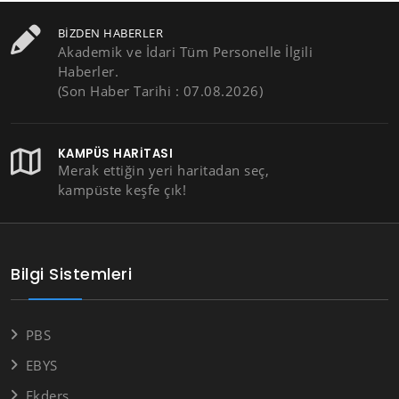
BIZDEN HABERLER
Akademik ve İdari Tüm Personelle İlgili
Haberler.
(Son Haber Tarihi : 07.08.2026)
KAMPÜS HARITASI
Merak ettiğin yeri haritadan seç,
kampüste keşfe çık!
Bilgi Sistemleri
PBS
EBYS
Ekders