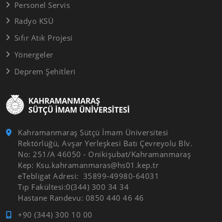
Personel Servis
Radyo KSÜ
Sıfır Atık Projesi
Yönergeler
Deprem Şehitleri
Kahramanmaraş Sütçü İmam Üniversitesi
Rektörlüğü, Avşar Yerleşkesi Batı Çevreyolu Blv.
No: 251/A 46050 - Onikişubat/Kahramanmaraş
Kep: Ksu.kahramanmaras@hs01.kep.tr
eTebligat Adresi: 35899-49980-64031
Tıp Fakültesi:0(344) 300 34 34
Hastane Randevu: 0850 440 46 46
+90 (344) 300 10 00