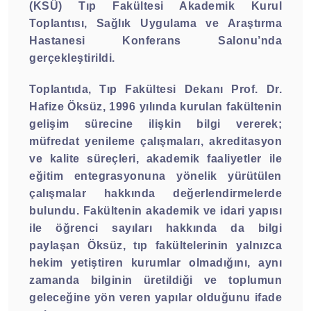
(KSÜ) Tıp Fakültesi Akademik Kurul
Toplantısı, Sağlık Uygulama ve Araştırma
Hastanesi Konferans Salonu’nda
gerçekleştirildi.
Toplantıda, Tıp Fakültesi Dekanı Prof. Dr.
Hafize Öksüz, 1996 yılında kurulan fakültenin
gelişim sürecine ilişkin bilgi vererek;
müfredat yenileme çalışmaları, akreditasyon
ve kalite süreçleri, akademik faaliyetler ile
eğitim entegrasyonuna yönelik yürütülen
çalışmalar hakkında değerlendirmelerde
bulundu. Fakültenin akademik ve idari yapısı
ile öğrenci sayıları hakkında da bilgi
paylaşan Öksüz, tıp fakültelerinin yalnızca
hekim yetiştiren kurumlar olmadığını, aynı
zamanda bilginin üretildiği ve toplumun
geleceğine yön veren yapılar olduğunu ifade