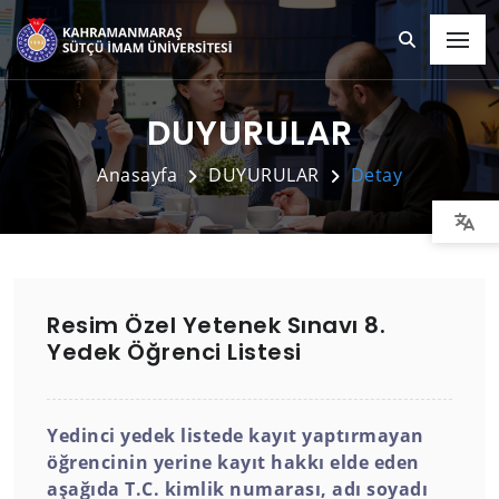
DUYURULAR
Anasayfa
DUYURULAR
Detay
Resim Özel Yetenek Sınavı 8.
Yedek Öğrenci Listesi
Yedinci yedek listede kayıt yaptırmayan
öğrencinin yerine kayıt hakkı elde eden
aşağıda T.C. kimlik numarası, adı soyadı