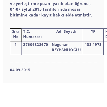
ve yerleştirme puanı yazılı olan öğrenci,
04-07 Eylül 2015 tarihlerinde mesai
bitimine kadar kayıt hakkı elde etmiştir.
Sıra
T.C.
Adı Soyadı
YP
No
Numarası
1
27604828670
Nagehan
133,1973
REYHANLIOĞLU
04.09.2015