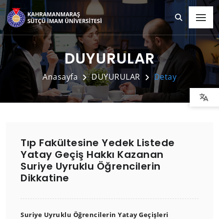
DUYURULAR
Anasayfa
DUYURULAR
Detay
Tıp Fakültesine Yedek Listede
Yatay Geçiş Hakkı Kazanan
Suriye Uyruklu Öğrencilerin
Dikkatine
Suriye Uyruklu Öğrencilerin Yatay Geçişleri