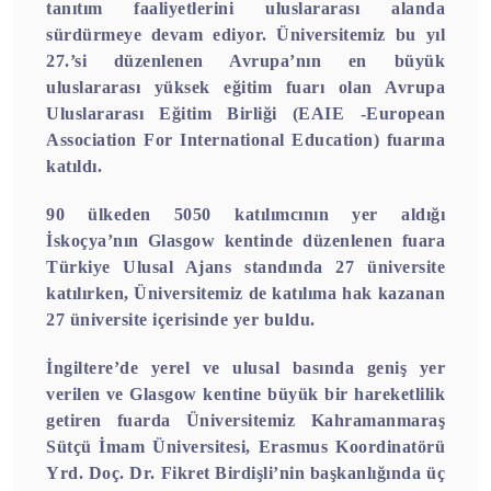
tanıtım faaliyetlerini uluslararası alanda
sürdürmeye devam ediyor. Üniversitemiz bu yıl
27.’si düzenlenen Avrupa’nın en büyük
uluslararası yüksek eğitim fuarı olan Avrupa
Uluslararası Eğitim Birliği (EAIE -European
Association For International Education) fuarına
katıldı.
90 ülkeden 5050 katılımcının yer aldığı
İskoçya’nın Glasgow kentinde düzenlenen fuara
Türkiye Ulusal Ajans standında 27 üniversite
katılırken, Üniversitemiz de katılıma hak kazanan
27 üniversite içerisinde yer buldu.
İngiltere’de yerel ve ulusal basında geniş yer
verilen ve Glasgow kentine büyük bir hareketlilik
getiren fuarda Üniversitemiz Kahramanmaraş
Sütçü İmam Üniversitesi, Erasmus Koordinatörü
Yrd. Doç. Dr. Fikret Birdişli’nin başkanlığında üç