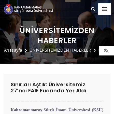
ÜNİVERSİTEMİZDEN
HABERLER
Anasayfa
ÜNİVERSİTEMİZDEN HABERLER
Detay
Sınırları Aştık: Üniversitemiz
27’nci EAIE Fuarında Yer Aldı
Kahramanmaraş Sütçü İmam Üniversitesi (KSÜ)