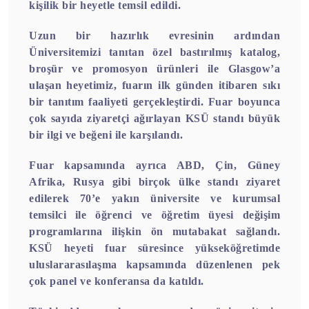
kişilik bir heyetle temsil edildi.
Uzun bir hazırlık evresinin ardından
Üniversitemizi tanıtan özel bastırılmış katalog,
broşür ve promosyon ürünleri ile Glasgow’a
ulaşan heyetimiz, fuarın ilk günden itibaren sıkı
bir tanıtım faaliyeti gerçekleştirdi. Fuar boyunca
çok sayıda ziyaretçi ağırlayan KSÜ standı büyük
bir ilgi ve beğeni ile karşılandı.
Fuar kapsamında ayrıca ABD, Çin, Güney
Afrika, Rusya gibi birçok ülke standı ziyaret
edilerek 70’e yakın üniversite ve kurumsal
temsilci ile öğrenci ve öğretim üyesi değişim
programlarına ilişkin ön mutabakat sağlandı.
KSÜ heyeti fuar süresince yükseköğretimde
uluslararasılaşma kapsamında düzenlenen pek
çok panel ve konferansa da katıldı.