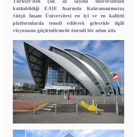
Türkiye’den çok az sayıda üniversitenin
katılabildiği EAIE fuarında Kahramanmaraş
Sütçü İmam Üniversitesi en iyi ve en kaliteli
platformlarda temsil edilerek gelecekle ilgili
vizyonunu güçlendirmede önemli bir adım attı.