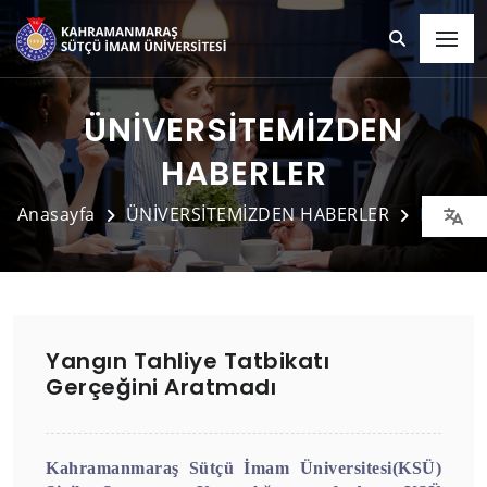
ÜNİVERSİTEMİZDEN
HABERLER
Anasayfa
ÜNİVERSİTEMİZDEN HABERLER
Detay
Yangın Tahliye Tatbikatı
Gerçeğini Aratmadı
Kahramanmaraş Sütçü İmam Üniversitesi(KSÜ)