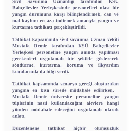
Sivil Savunma Uzmanlığı tarafından KSÜ
Bahçelievler Yerleşkesinde personelleri olası bir
yangın durumuna karşı bilinçlendirmek, can ve
mal kaybını en aza indirmek amacıyla yangın ve
kurtarma tatbikatı gerçekleştirildi.
Tatbikat kapsamında sivil savunma Uzman vekili
Mustafa Demir tarafından KSÜ Bahçelievler
Yerleşkesi personeline yangın anında yapılması
gerekenleri uygulamalı bir şekilde göstererek
söndürme, kurtarma, koruma ve ilkyardım
konularında da bilgi verdi.
Tatbikat kapsamında senaryo gereği oluşturulan
yangına en kısa sürede müdahale edilirken,
Mustafa Demir üniversite personeline yangın
tüplerinin nasıl kullanılacağını alevlere hangi
yönden müdahale edeceğini uygulamalı olarak
anlatı.
Düzenlenene tatbikat hiçbir olumsuzluk