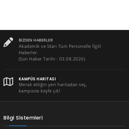
BIZDEN HABERLER
Akademik ve İdari Tüm Personelle İlgili
Haberler.
(Son Haber Tarihi : 03.08.2026)
KAMPÜS HARITASI
Merak ettiğin yeri haritadan seç,
kampüste keşfe çık!
Bilgi Sistemleri