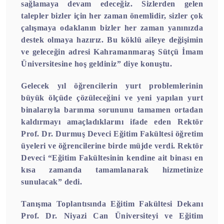
sağlamaya devam edeceğiz. Sizlerden gelen
talepler bizler için her zaman önemlidir, sizler çok
çalışmaya odaklanın bizler her zaman yanınızda
destek olmaya hazırız. Bu köklü aileye değişimin
ve geleceğin adresi Kahramanmaraş Sütçü İmam
Üniversitesine hoş geldiniz” diye konuştu.
Gelecek yıl öğrencilerin yurt problemlerinin
büyük ölçüde çözüleceğini ve yeni yapılan yurt
binalarıyla barınma sorununu tamamen ortadan
kaldırmayı amaçladıklarını ifade eden Rektör
Prof. Dr. Durmuş Deveci Eğitim Fakültesi öğretim
üyeleri ve öğrencilerine birde müjde verdi. Rektör
Deveci “Eğitim Fakültesinin kendine ait binası en
kısa zamanda tamamlanarak hizmetinize
sunulacak” dedi.
Tanışma Toplantısında Eğitim Fakültesi Dekanı
Prof. Dr. Niyazi Can Üniversiteyi ve Eğitim