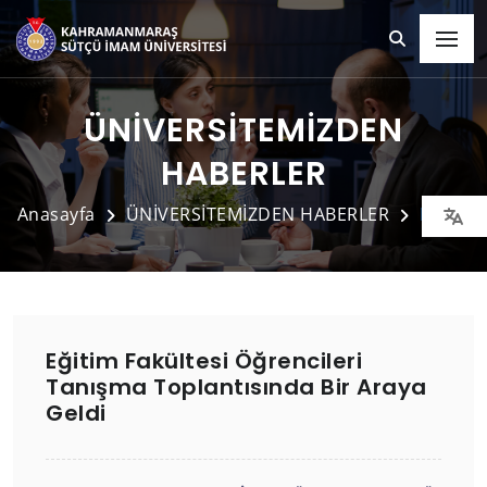
ÜNİVERSİTEMİZDEN
HABERLER
Anasayfa
ÜNİVERSİTEMİZDEN HABERLER
Detay
Eğitim Fakültesi Öğrencileri
Tanışma Toplantısında Bir Araya
Geldi