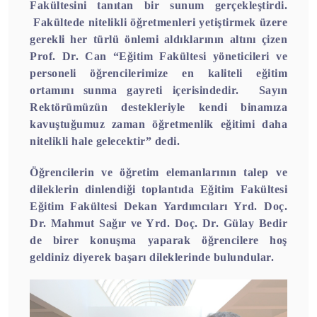
Fakültesini tanıtan bir sunum gerçekleştirdi.
Fakültede nitelikli öğretmenleri yetiştirmek üzere
gerekli her türlü önlemi aldıklarının altını çizen
Prof. Dr. Can “Eğitim Fakültesi yöneticileri ve
personeli öğrencilerimize en kaliteli eğitim
ortamını sunma gayreti içerisindedir. Sayın
Rektörümüzün destekleriyle kendi binamıza
kavuştuğumuz zaman öğretmenlik eğitimi daha
nitelikli hale gelecektir” dedi.
Öğrencilerin ve öğretim elemanlarının talep ve
dileklerin dinlendiği toplantıda Eğitim Fakültesi
Eğitim Fakültesi Dekan Yardımcıları Yrd. Doç.
Dr. Mahmut Sağır ve Yrd. Doç. Dr. Gülay Bedir
de birer konuşma yaparak öğrencilere hoş
geldiniz diyerek başarı dileklerinde bulundular.