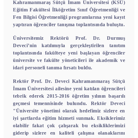
Kahramanmaraş Sütçü İmam Üniversitesi (KSÜ)
Eğitim Fakültesi İlköğretim Sınıf Öğretmenliği ve
Fen Bilgisi Öğretmenliği programlarına yeni kayıt
yaptıran öğrenciler tanışma toplantısında buluştu.
Üniversitemiz Rektörü Prof. Dr. Durmuş
Deveci’nin katılımıyla gerçekleştirilen tanıtım
toplantısında fakülteye yeni başlayan öğrenciler
üniversite ve fakülte yöneticileri ile akademik ve
idari personeli tanıma fırsatı buldu.
Rektör Prof. Dr. Deveci Kahramanmaraş Sütçü
İmam Üniversitesi ailesine yeni katılan öğrencileri
tebrik ederek 2015-2016 öğretim yılının başarılı
geçmesi temennisinde bulundu. Rektör Deveci
"Üniversite yönetimi olarak hedefimiz sizlere en
iyi şartlarda eğitim hizmeti sunmak. Eksiklerimiz
olabilir fakat çok çalışarak bu eksikliklerimizi
giderip sizlere en kaliteli çalışma olanaklarını