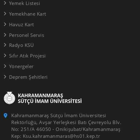
Yemek Listesi
Yemekhane Kart
Havuz Kart
Personel Servis
Radyo KSÜ
Sıfır Atık Projesi
Yönergeler
Deprem Şehitleri
Kahramanmaraş Sütçü İmam Üniversitesi
Rektörlüğü, Avşar Yerleşkesi Batı Çevreyolu Blv.
No: 251/A 46050 - Onikişubat/Kahramanmaraş
Kep: Ksu.kahramanmaras@hs01.kep.tr