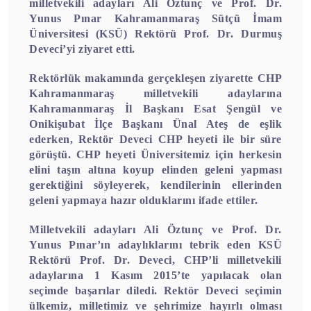
milletvekili adayları Ali Öztunç ve Prof. Dr.
Yunus Pınar Kahramanmaraş Sütçü İmam
Üniversitesi (KSÜ) Rektörü Prof. Dr. Durmuş
Deveci’yi ziyaret etti.
Rektörlük makamında gerçekleşen ziyarette CHP
Kahramanmaraş milletvekili adaylarına
Kahramanmaraş İl Başkanı Esat Şengül ve
Onikişubat İlçe Başkanı Ünal Ateş de eşlik
ederken, Rektör Deveci CHP heyeti ile bir süre
görüştü. CHP heyeti Üniversitemiz için herkesin
elini taşın altına koyup elinden geleni yapması
gerektiğini söyleyerek, kendilerinin ellerinden
geleni yapmaya hazır olduklarını ifade ettiler.
Milletvekili adayları Ali Öztunç ve Prof. Dr.
Yunus Pınar’ın adaylıklarını tebrik eden KSÜ
Rektörü Prof. Dr. Deveci, CHP’li milletvekili
adaylarına 1 Kasım 2015’te yapılacak olan
seçimde başarılar diledi. Rektör Deveci seçimin
ülkemiz, milletimiz ve şehrimize hayırlı olması