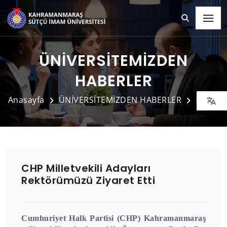
ÜNİVERSİTEMİZDEN
HABERLER
Anasayfa
ÜNİVERSİTEMİZDEN HABERLER
Detay
CHP Milletvekili Adayları
Rektörümüzü Ziyaret Etti
Cumhuriyet Halk Partisi (CHP) Kahramanmaraş