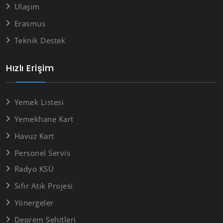
Ulaşım
Erasmus
Teknik Destek
Hızlı Erişim
Yemek Listesi
Yemekhane Kart
Havuz Kart
Personel Servis
Radyo KSÜ
Sıfır Atık Projesi
Yönergeler
Deprem Şehitleri