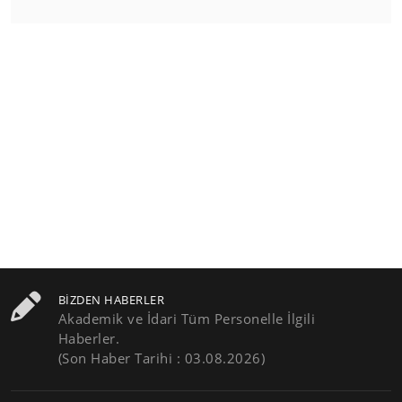
BIZDEN HABERLER
Akademik ve İdari Tüm Personelle İlgili
Haberler.
(Son Haber Tarihi : 03.08.2026)