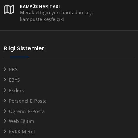
KAMPÜS HARITASI
Merak ettiğin yeri haritadan seç,
kampüste keşfe çık!
Bilgi Sistemleri
PBS
EBYS
Ekders
Personel E-Posta
Öğrenci E-Posta
Web Eğitim
KVKK Metni