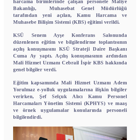
harcama birimlerinde çalışan personele Maliye
Bakanlığı, Muhasebat Genel Müdürlüğü
tarafından yeni açılan, Kamu Harcama ve
Muhasebe Bilişim Sistemi (KBS) eğitimi verildi.
KSÜ Senem Ayşe Konferans Salonunda
düzenlenen eğitim ve bilgilendirme toplantısının
açılış konuşmasını KSÜ Strateji Daire Başkanı
Cuma Ay yaptı. Açılış konuşmasının ardından
Mali Hizmet Uzmanı Cebrail İspir KBS hakkında
genel bilgiler verdi.
Eğitim kapsamında Mali Hizmet Uzmanı Adem
Yorulmaz e-yolluk uygulamalarına ilişkin bilgiler
verirken, Şef Selçuk Alıcı Kamu Personel
Harcamaları Yönetim Sistemi (KPHYS) ve maaş
ve örnek uygulamalar konularında personeli
bilgilendirdi.