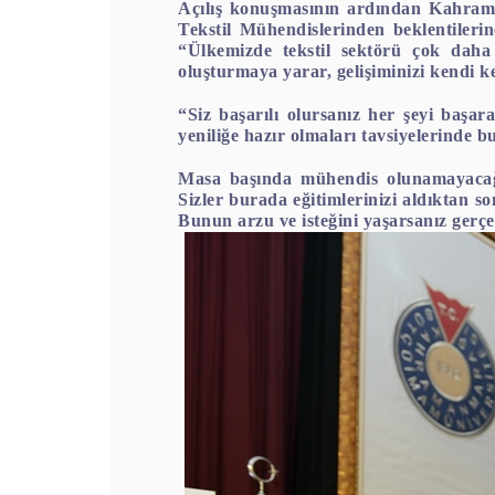
Açılış konuşmasının ardından Kahra
Tekstil Mühendislerinden beklentilerin
“Ülkemizde tekstil sektörü çok daha i
oluşturmaya yarar, gelişiminizi kendi k
“Siz başarılı olursanız her şeyi başar
yeniliğe hazır olmaları tavsiyelerinde b
Masa başında mühendis olunamayacağı
Sizler burada eğitimlerinizi aldıktan 
Bunun arzu ve isteğini yaşarsanız gerçe