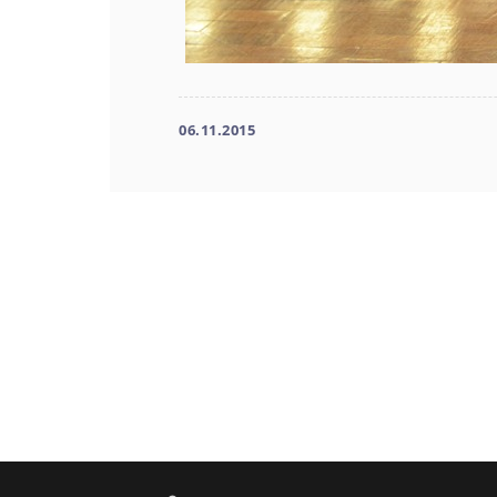
06.11.2015