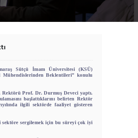
tı
araş Sütçü İmam Üniversitesi (KSÜ)
l Mühendislerinden Beklentileri” konulu
 Rektörü Prof. Dr. Durmuş Deveci yaptı.
lamasını başlattıklarını belirten Rektör
lında ilgili sektörde faaliyet gösteren
 sektöre sergilemek için bu süreyi çok iyi