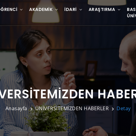
ĞRENCI
AKADEMIK
İDARI
ARAŞTIRMA
BAS
ÜNI
VERSİTEMİZDEN HABE
Anasayfa
ÜNİVERSİTEMİZDEN HABERLER
Detay