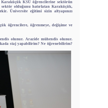
 Karaküçük KSÜ öğrencilerine sektörün
bir sektör olduğunu hatırlatan Karaküçük,
ir. Üniversite eğitimi sizin altyapınızı
küçük öğrencilere, öğrenmeye, değişime ve
endis olunur. Arazide mühendis olunur.
ikada staj yapabilirim? Ne öğrenebilirim?