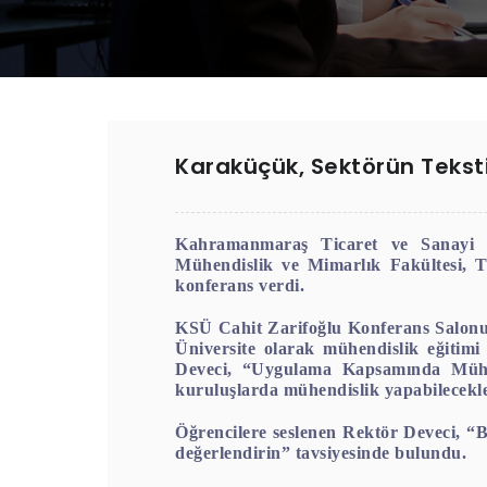
Karaküçük, Sektörün Teksti
Kahramanmaraş Ticaret ve Sanayi
Mühendislik ve Mimarlık Fakültesi, T
konferans verdi.
KSÜ Cahit Zarifoğlu Konferans Salonun
Üniversite olarak mühendislik eğitimi
Deveci, “Uygulama Kapsamında Mühendis
kuruluşlarda mühendislik yapabilecekl
Öğrencilere seslenen Rektör Deveci, “Bu
değerlendirin” tavsiyesinde bulundu.