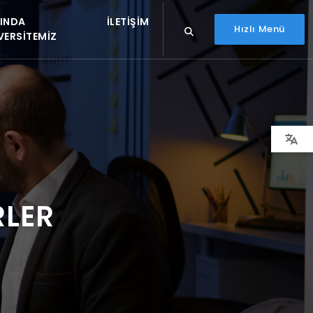
INDA
İLETIŞIM
Hızlı Menü
VERSITEMIZ
RLER