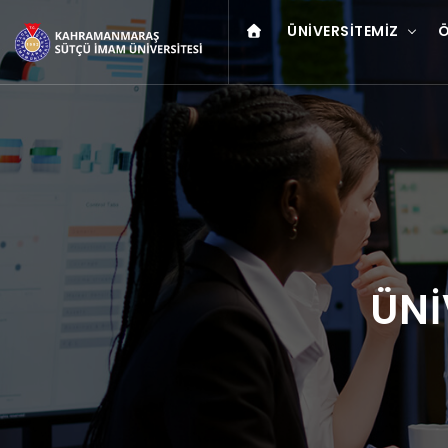
ÜNIVERSITEMIZ
Ö
ÜNİ