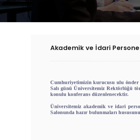
Akademik ve İdari Personel
Cumhuriyetimizin kurucusu ulu önder M
Salı günü Üniversitemiz Rektörlüğü t
konulu konferans düzenlenecektir.
Üniversitemiz akademik ve idari pers
Salonunda hazır bulunmaları hususunu 