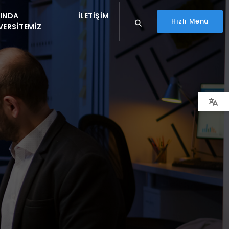
INDA
İLETIŞIM
Hızlı Menü
VERSITEMIZ