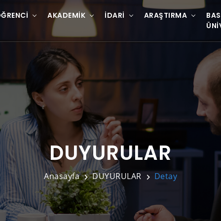
ĞRENCI
AKADEMIK
İDARI
ARAŞTIRMA
BAS
ÜNI
DUYURULAR
Anasayfa
DUYURULAR
Detay