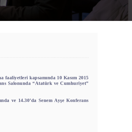
a faaliyetleri kapsamında 10 Kasım 2015
rans Salonunda “Atatürk ve Cumhuriyet”
anında ve 14.30’da Senem Ayşe Konferans