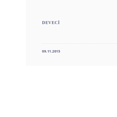
Prof
DEVECİ
09.11.2015