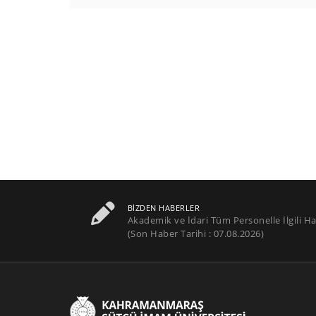
BIZDEN HABERLER
Akademik ve İdari Tüm Personelle İlgili Ha
(Son Haber Tarihi : 07.08.2026)