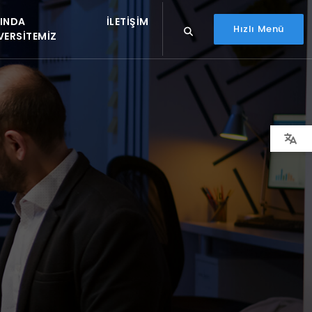
INDA
İLETIŞIM
Hızlı Menü
VERSITEMIZ