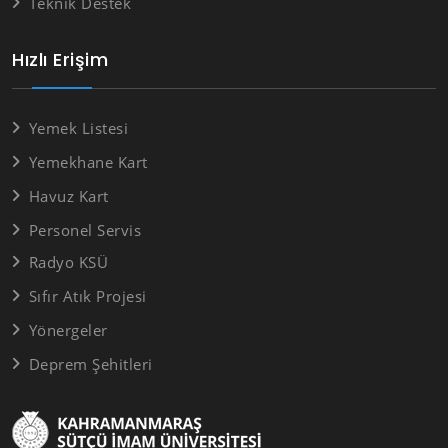
Teknik Destek
Hızlı Erişim
Yemek Listesi
Yemekhane Kart
Havuz Kart
Personel Servis
Radyo KSÜ
Sıfır Atık Projesi
Yönergeler
Deprem Şehitleri