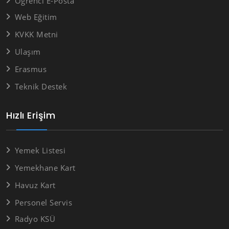
Öğrenci E-Posta
Web Eğitim
KVKK Metni
Ulaşım
Erasmus
Teknik Destek
Hızlı Erişim
Yemek Listesi
Yemekhane Kart
Havuz Kart
Personel Servis
Radyo KSÜ