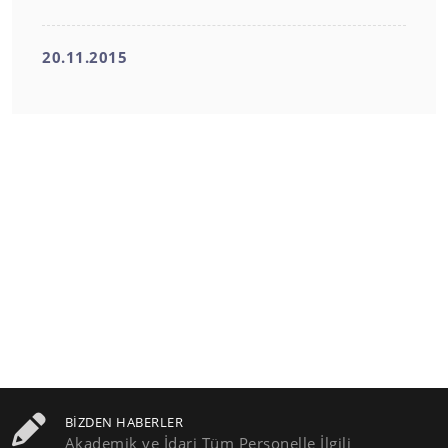
20.11.2015
BIZDEN HABERLER
Akademik ve İdari Tüm Personelle İlgili