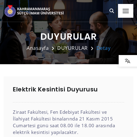
DUYURULAR
Anasayfa
DUYURULAR
Detay
Elektrik Kesintisi Duyurusu
Ziraat Fakültesi, Fen Edebiyat Fakültesi ve
İlahiyat Fakültesi binalarında 21 Kasım 2015
Cumartesi günü saat 08.00 ile 18.00 arasında
elektrik kesintisi yapılacaktır.