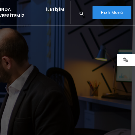
INDA
İLETIŞIM
Hızlı Menü
VERSITEMIZ