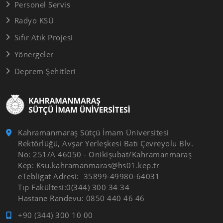
Personel Servis
Radyo KSÜ
Sıfır Atık Projesi
Yönergeler
Deprem Şehitleri
Kahramanmaraş Sütçü İmam Üniversitesi
Rektörlüğü, Avşar Yerleşkesi Batı Çevreyolu Blv.
No: 251/A 46050 - Onikişubat/Kahramanmaraş
Kep: Ksu.kahramanmaras@hs01.kep.tr
eTebligat Adresi: 35899-49980-64031
Tıp Fakültesi:0(344) 300 34 34
Hastane Randevu: 0850 440 46 46
+90 (344) 300 10 00