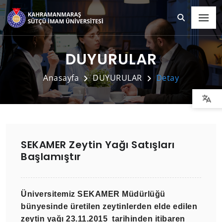
DUYURULAR
Anasayfa
DUYURULAR
Detay
SEKAMER Zeytin Yağı Satışları
Başlamıştır
Üniversitemiz SEKAMER Müdürlüğü
bünyesinde üretilen zeytinlerden elde edilen
zeytin yağı 23.11.2015 tarihinden itibaren