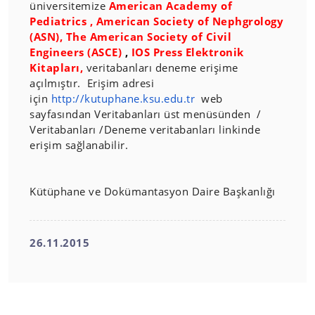
üniversitemize
American Academy of
Pediatrics ,
American Society of Nephgrology
(ASN)
,
The American Society of Civil
Engineers (ASCE)
,
IOS Press Elektronik
Kitapları
,
veritabanları deneme erişime
açılmıştır. Erişim adresi
için
http://kutuphane.ksu.edu.tr
web
sayfasından Veritabanları üst menüsünden /
Veritabanları /Deneme veritabanları linkinde
erişim sağlanabilir.
Kütüphane ve Dokümantasyon Daire Başkanlığı
26.11.2015