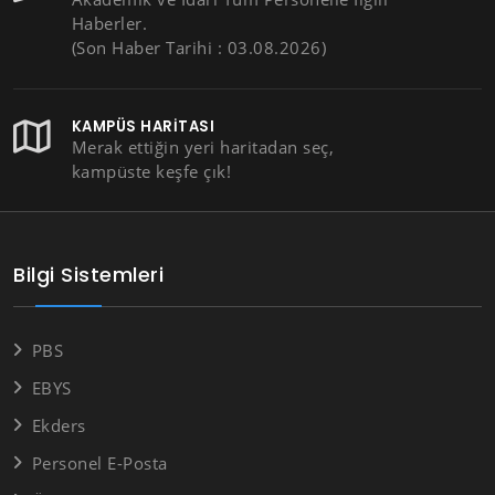
Haberler.
(Son Haber Tarihi : 03.08.2026)
KAMPÜS HARITASI
Merak ettiğin yeri haritadan seç,
kampüste keşfe çık!
Bilgi Sistemleri
PBS
EBYS
Ekders
Personel E-Posta