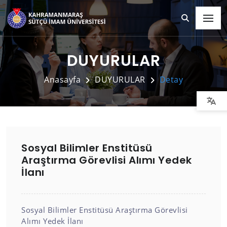
DUYURULAR
Anasayfa
DUYURULAR
Detay
Sosyal Bilimler Enstitüsü
Araştırma Görevlisi Alımı Yedek
İlanı
Sosyal Bilimler Enstitüsü Araştırma Görevlisi
Alımı Yedek İlanı