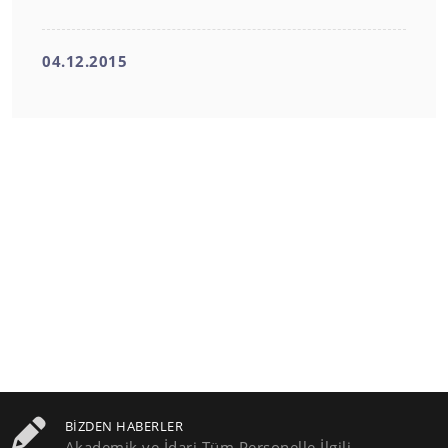
04.12.2015
BIZDEN HABERLER
Akademik ve İdari Tüm Personelle İlgili