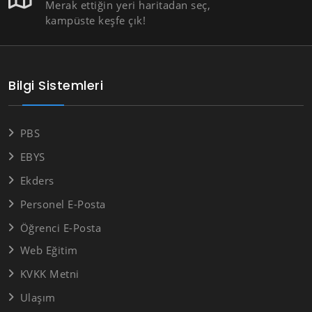
Merak ettiğin yeri haritadan seç,
kampüste keşfe çık!
Bilgi Sistemleri
PBS
EBYS
Ekders
Personel E-Posta
Öğrenci E-Posta
Web Eğitim
KVKK Metni
Ulaşım