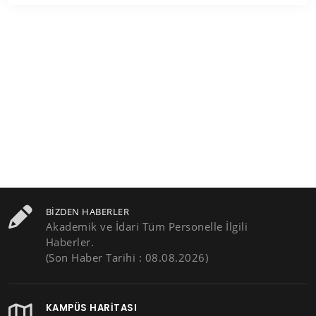
BIZDEN HABERLER
Akademik ve İdari Tüm Personelle İlgili
Haberler.
(Son Haber Tarihi : 08.08.2026)
KAMPÜS HARITASI