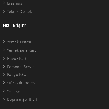
Erasmus
Teknik Destek
Hızlı Erişim
Yemek Listesi
Yemekhane Kart
Havuz Kart
Personel Servis
Radyo KSÜ
Sıfır Atık Projesi
Yönergeler
Deprem Şehitleri