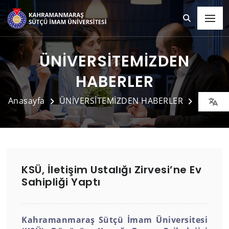
ÜNİVERSİTEMİZDEN
HABERLER
Anasayfa
ÜNİVERSİTEMİZDEN HABERLER
Detay
KSÜ, İletişim Ustalığı Zirvesi’ne Ev
Sahipliği Yaptı
Kahramanmaraş Sütçü İmam Üniversitesi