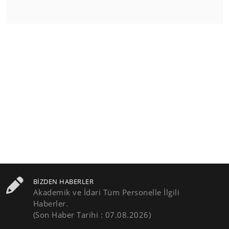
BIZDEN HABERLER
Akademik ve İdari Tüm Personelle İlgili
Haberler.
(Son Haber Tarihi : 07.08.2026)