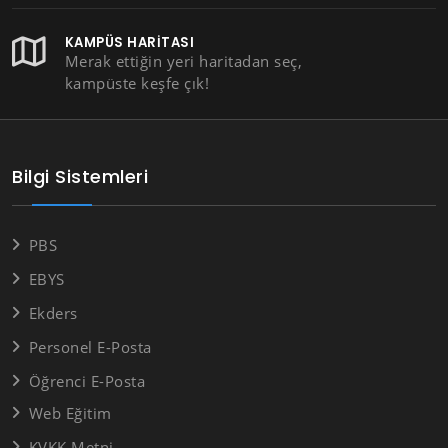
KAMPÜS HARITASI
Merak ettiğin yeri haritadan seç,
kampüste keşfe çık!
Bilgi Sistemleri
PBS
EBYS
Ekders
Personel E-Posta
Öğrenci E-Posta
Web Eğitim
KVKK Metni