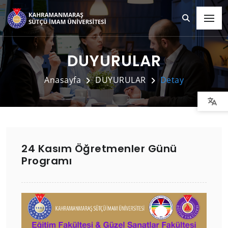
DUYURULAR
Anasayfa
DUYURULAR
Detay
24 Kasım Öğretmenler Günü
Programı