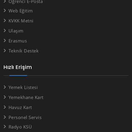
Öğrenci E-Posta
Web Eğitim
KVKK Metni
Ulaşım
Erasmus
Teknik Destek
Hızlı Erişim
Yemek Listesi
Yemekhane Kart
Havuz Kart
Personel Servis
Radyo KSÜ