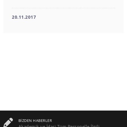
20.11.2017
BIZDEN HABERLER
Akademik ve İdari Tüm Personelle İlgili