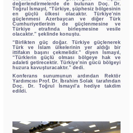
değerlendirmelerde de bulunan Doç. Dr.
Toğrul İsmayıl, “Türkiye, şüphesiz bölgesinin
en güçlü ülkesi olacaktır. Türkiye’nin
güçlenmesi Azerbaycan ve diğer Türk
Cumhuriyetlerinin de güçlenmesine ve
Türkiye etrafında birleşmesine vesile
olacaktır.” şeklinde konuştu.
“Birlikten güç doğar. Türkiye güçlenerek
Türk ve İslam ülkelerinin yer aldığı bir
ittifakın başını çekmelidir.” diyen İsmayıl,
“Türklerin güçlü olması bölgeye hak ve
adaleti getirecektir. Türkiye’nin gücü bölgeyi
huzura kavuşturacaktır.” dedi.
Konferans sunumunun ardından Rektör
Yardımcısı Prof. Dr. İbrahim Solak
tarafından
Doç. Dr. Toğrul İsmayıl’a hediye takdim
edildi.