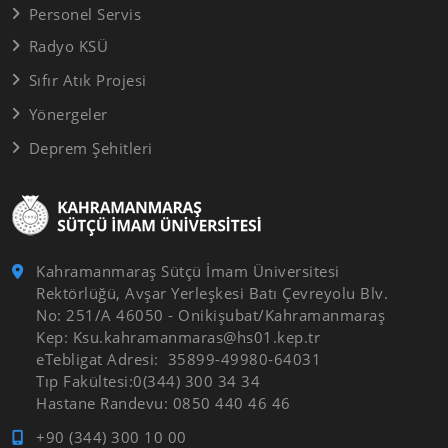
Personel Servis
Radyo KSÜ
Sıfır Atık Projesi
Yönergeler
Deprem Şehitleri
Kahramanmaraş Sütçü İmam Üniversitesi
Rektörlüğü, Avşar Yerleşkesi Batı Çevreyolu Blv.
No: 251/A 46050 - Onikişubat/Kahramanmaraş
Kep: Ksu.kahramanmaras@hs01.kep.tr
eTebligat Adresi: 35899-49980-64031
Tıp Fakültesi:0(344) 300 34 34
Hastane Randevu: 0850 440 46 46
+90 (344) 300 10 00