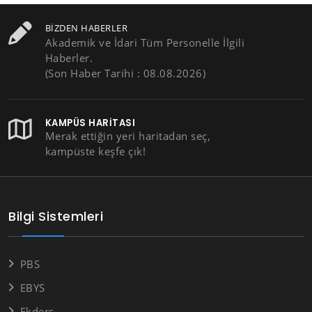
BIZDEN HABERLER
Akademik ve İdari Tüm Personelle İlgili
Haberler.
(Son Haber Tarihi : 08.08.2026)
KAMPÜS HARITASI
Merak ettiğin yeri haritadan seç,
kampüste keşfe çık!
Bilgi Sistemleri
PBS
EBYS
Ekders