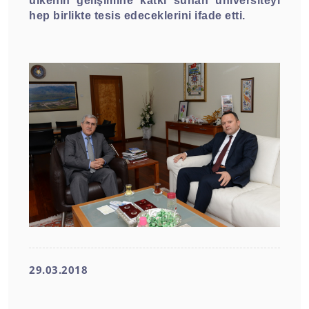
ülkenin gelişimine katkı sunan üniversiteyi
hep birlikte tesis edeceklerini ifade etti.
29.03.2018