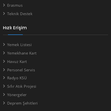
Erasmus
Teknik Destek
Hızlı Erişim
Yemek Listesi
Yemekhane Kart
Havuz Kart
Personel Servis
Radyo KSÜ
Sıfır Atık Projesi
Yönergeler
Deprem Şehitleri