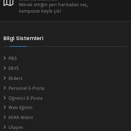
Merak ettiğin yeri haritadan seç,
kampüste keşfe çık!
Bilgi Sistemleri
PBS
EBYS
Ekders
Personel E-Posta
Öğrenci E-Posta
Web Eğitim
KVKK Metni
Ulaşım