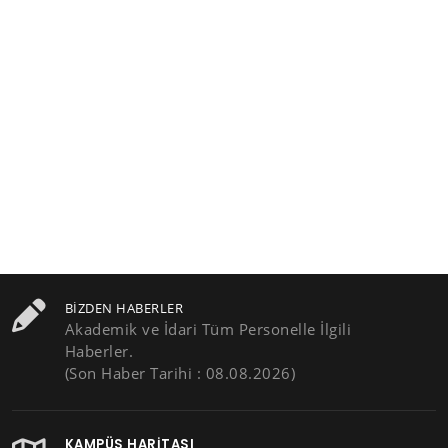
BIZDEN HABERLER
Akademik ve İdari Tüm Personelle İlgili
Haberler.
(Son Haber Tarihi : 08.08.2026)
KAMPÜS HARITASI