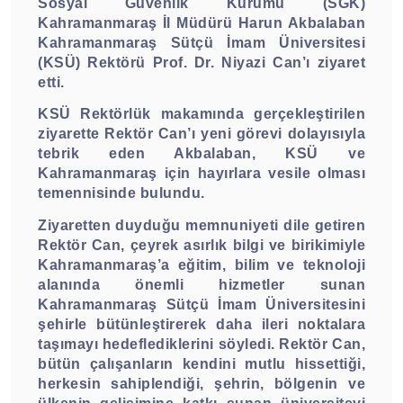
Sosyal Güvenlik Kurumu (SGK)
Kahramanmaraş İl Müdürü Harun Akbalaban
Kahramanmaraş Sütçü İmam Üniversitesi
(KSÜ) Rektörü Prof. Dr. Niyazi Can’ı ziyaret
etti.
KSÜ Rektörlük makamında gerçekleştirilen
ziyarette Rektör Can’ı yeni görevi dolayısıyla
tebrik eden Akbalaban, KSÜ ve
Kahramanmaraş için hayırlara vesile olması
temennisinde bulundu.
Ziyaretten duyduğu memnuniyeti dile getiren
Rektör Can, çeyrek asırlık bilgi ve birikimiyle
Kahramanmaraş’a eğitim, bilim ve teknoloji
alanında önemli hizmetler sunan
Kahramanmaraş Sütçü İmam Üniversitesini
şehirle bütünleştirerek daha ileri noktalara
taşımayı hedeflediklerini söyledi. Rektör Can,
bütün çalışanların kendini mutlu hissettiği,
herkesin sahiplendiği, şehrin, bölgenin ve