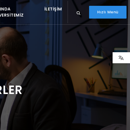
INDA
İLETIŞIM
Hızlı Menü
VERSITEMIZ
RLER