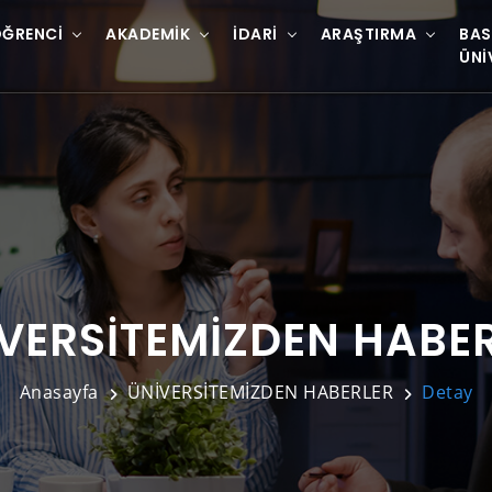
ĞRENCI
AKADEMIK
İDARI
ARAŞTIRMA
BAS
ÜNI
VERSİTEMİZDEN HABE
Anasayfa
ÜNİVERSİTEMİZDEN HABERLER
Detay