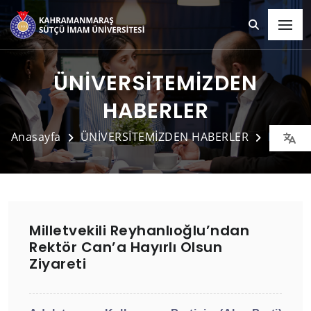
ÜNİVERSİTEMİZDEN
HABERLER
Anasayfa
ÜNİVERSİTEMİZDEN HABERLER
Detay
Milletvekili Reyhanlıoğlu’ndan
Rektör Can’a Hayırlı Olsun
Ziyareti