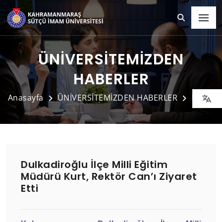
ÜNİVERSİTEMİZDEN
HABERLER
Anasayfa
ÜNİVERSİTEMİZDEN HABERLER
Detay
Dulkadiroğlu İlçe Milli Eğitim
Müdürü Kurt, Rektör Can’ı Ziyaret
Etti