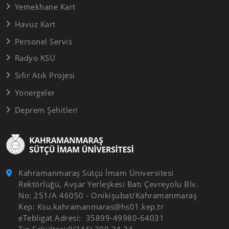
Yemekhane Kart
Havuz Kart
Personel Servis
Radyo KSÜ
Sıfır Atık Projesi
Yönergeler
Deprem Şehitleri
Kahramanmaraş Sütçü İmam Üniversitesi
Rektörlüğü, Avşar Yerleşkesi Batı Çevreyolu Blv.
No: 251/A 46050 - Onikişubat/Kahramanmaraş
Kep: Ksu.kahramanmaras@hs01.kep.tr
eTebligat Adresi: 35899-49980-64031