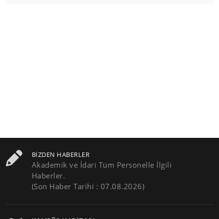
BIZDEN HABERLER
Akademik ve İdari Tüm Personelle İlgili
Haberler.
(Son Haber Tarihi : 07.08.2026)