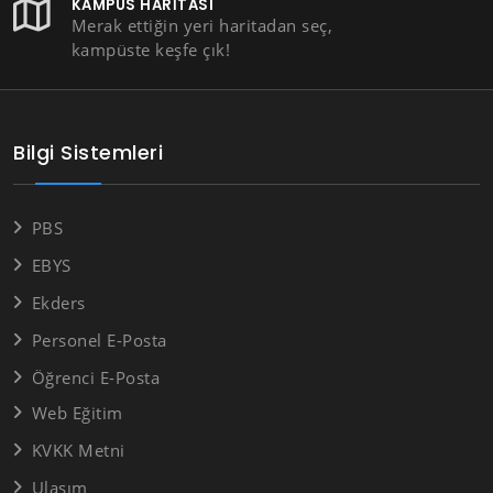
KAMPÜS HARITASI
Merak ettiğin yeri haritadan seç,
kampüste keşfe çık!
Bilgi Sistemleri
PBS
EBYS
Ekders
Personel E-Posta
Öğrenci E-Posta
Web Eğitim
KVKK Metni
Ulaşım