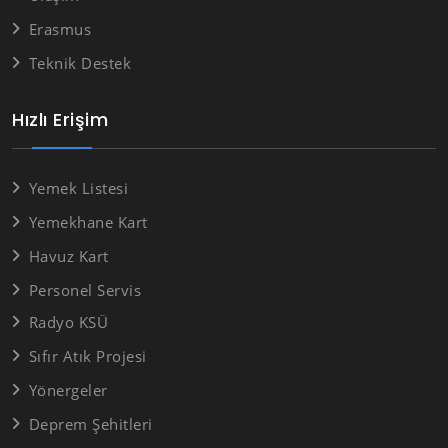
Erasmus
Teknik Destek
Hızlı Erişim
Yemek Listesi
Yemekhane Kart
Havuz Kart
Personel Servis
Radyo KSÜ
Sıfır Atık Projesi
Yönergeler
Deprem Şehitleri