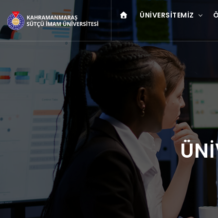
ÜNIVERSITEMIZ
Ö
ÜNİ