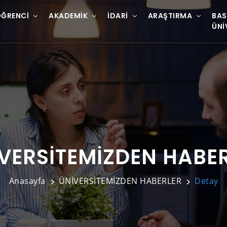
ĞRENCI
AKADEMIK
İDARI
ARAŞTIRMA
BAS
ÜNI
VERSİTEMİZDEN HABE
Anasayfa
ÜNİVERSİTEMİZDEN HABERLER
Detay