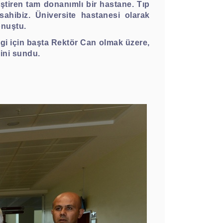
tiren tam donanımlı bir hastane. Tıp
sahibiz. Üniversite hastanesi olarak
onuştu.
i için başta Rektör Can olmak üzere,
ini sundu.