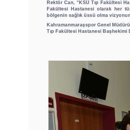
Rektör Can, “KSÜ Tıp Fakültesi Has
Fakültesi Hastanesi olarak her tü
bölgenin sağlık üssü olma vizyonu
Kahramanmaraşspor Genel Müdürü Me
Tıp Fakültesi Hastanesi Başhekimi D