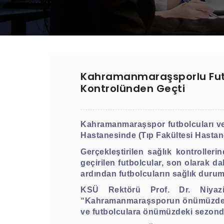
Kahramanmaraşsporlu Futbo
Kontrolünden Geçti
Kahramanmaraşspor futbolcuları v
Hastanesinde (Tıp Fakültesi Hastane
Gerçekleştirilen sağlık kontroller
geçirilen futbolcular, son olarak da
ardından futbolcuların sağlık durum
KSÜ Rektörü Prof. Dr. Niyazi 
“Kahramanmaraşsporun önümüzdeki s
ve futbolculara önümüzdeki sezonda b