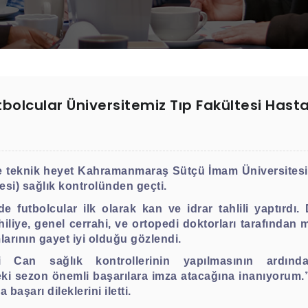
lcular Üniversitemiz Tıp Fakültesi Hasta
e teknik heyet Kahramanmaraş Sütçü İmam Üniversitesi
si) sağlık kontrolünden geçti.
inde futbolcular ilk olarak kan ve idrar tahlili yaptır
hiliye, genel cerrahi, ve ortopedi doktorları tarafından 
larının gayet iyi olduğu gözlendi.
Can sağlık kontrollerinin yapılmasının ardında
ezon önemli başarılara imza atacağına inanıyorum.” d
aşarı dileklerini iletti.