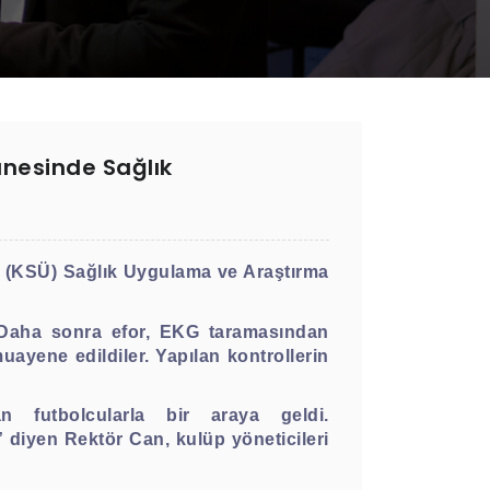
nesinde Sağlık
 (KSÜ) Sağlık Uygulama ve Araştırma
dı. Daha sonra efor, EKG taramasından
muayene edildiler. Yapılan kontrollerin
n futbolcularla bir araya geldi.
iyen Rektör Can, kulüp yöneticileri