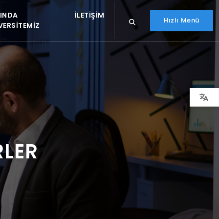
INDA
İLETIŞIM
Hızlı Menü
VERSITEMIZ
RLER