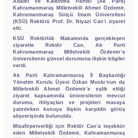
Adalet ve Kalkınma Partisi (Ak Parti)
Kahramanmaraş Milletvekili Ahmet Özdemir,
Kahramanmaraş Sütçü İmam Üniversitesi
(KSÜ) Rektörü Prof. Dr. Niyazi Can’ı ziyaret
etti.
KSÜ Rektörlük Makamında gerçekleşen
ziyarette Rektör Can, Ak Parti
Kahramanmaraş Milletvekili Özdemir’e
üniversitenin güncel durumuna ilişkin bilgiler
verdi.
Ak Parti Kahramanmaraş İl Başkanlığı
Yönetim Kurulu Üyesi Özkan Muslu’nun da
Milletvekili Ahmet Özdemir’e eşlik ettiği
ziyaret kapsamında üniversitenin mevcut
durumu, ihtiyaçları ve projeleri masaya
yatırılırken konuya ilişkin karşılıklı görüş
alışverişinde bulunuldu.
Misafirperverliği için Rektör Can’a teşekkür
eden Milletvekili Özdemir, Kahramanmaraş