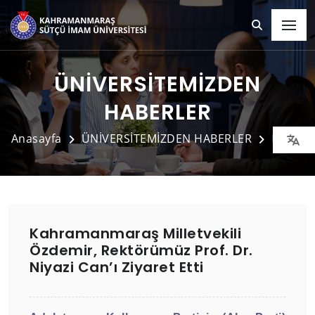
ÜNİVERSİTEMİZDEN
HABERLER
Anasayfa
ÜNİVERSİTEMİZDEN HABERLER
Detay
Kahramanmaraş Milletvekili
Özdemir, Rektörümüz Prof. Dr.
Niyazi Can’ı Ziyaret Etti