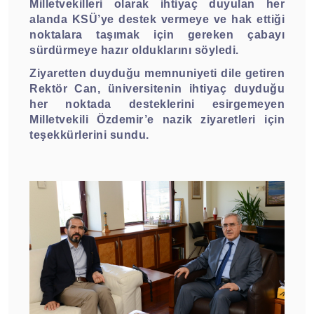
Milletvekilleri olarak ihtiyaç duyulan her
alanda KSÜ’ye destek vermeye ve hak ettiği
noktalara taşımak için gereken çabayı
sürdürmeye hazır olduklarını söyledi.
Ziyaretten duyduğu memnuniyeti dile getiren
Rektör Can, üniversitenin ihtiyaç duyduğu
her noktada desteklerini esirgemeyen
Milletvekili Özdemir’e nazik ziyaretleri için
teşekkürlerini sundu.