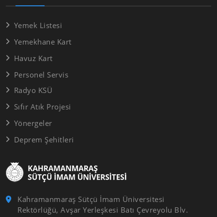
Yemek Listesi
Yemekhane Kart
Havuz Kart
Personel Servis
Radyo KSÜ
Sıfır Atık Projesi
Yönergeler
Deprem Şehitleri
Kahramanmaraş Sütçü İmam Üniversitesi
Rektörlüğü, Avşar Yerleşkesi Batı Çevreyolu Blv.