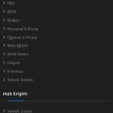
PBS
EBYS
Ekders
Personel E-Posta
Öğrenci E-Posta
Web Eğitim
KVKK Metni
Ulaşım
Erasmus
Teknik Destek
Hızlı Erişim
Yemek Listesi