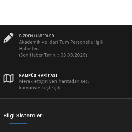
BIZDEN HABERLER
Akademik ve İdari Tüm Personelle İlgili
Haberler.
(Son Haber Tarihi : 03.08.2026)
KAMPÜS HARITASI
Merak ettiğin yeri haritadan seç,
kampüste keşfe çık!
Bilgi Sistemleri