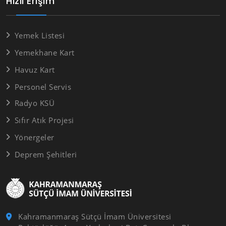
Hızlı Erişim
Yemek Listesi
Yemekhane Kart
Havuz Kart
Personel Servis
Radyo KSÜ
Sıfır Atık Projesi
Yönergeler
Deprem Şehitleri
Kahramanmaraş Sütçü İmam Üniversitesi