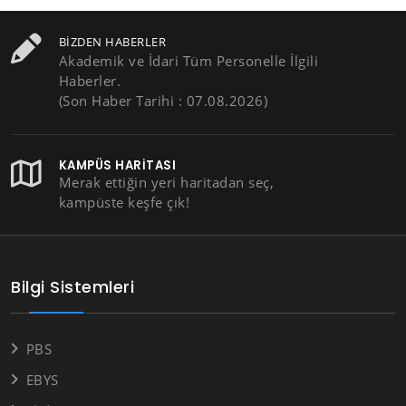
BIZDEN HABERLER
Akademik ve İdari Tüm Personelle İlgili
Haberler.
(Son Haber Tarihi : 07.08.2026)
KAMPÜS HARITASI
Merak ettiğin yeri haritadan seç,
kampüste keşfe çık!
Bilgi Sistemleri
PBS
EBYS