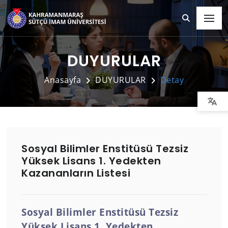
DUYURULAR
Anasayfa
DUYURULAR
Detay
Sosyal Bilimler Enstitüsü Tezsiz
Yüksek Lisans 1. Yedekten
Kazananların Listesi
Sosyal Bilimler Enstitüsü Tezsiz
Yüksek Lisans 1. Yedekten