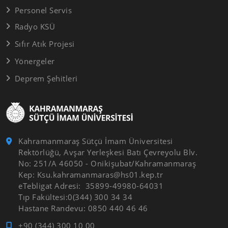
Personel Servis
Radyo KSÜ
Sıfır Atık Projesi
Yönergeler
Deprem Şehitleri
Kahramanmaraş Sütçü İmam Üniversitesi
Rektörlüğü, Avşar Yerleşkesi Batı Çevreyolu Blv.
No: 251/A 46050 - Onikişubat/Kahramanmaraş
Kep: Ksu.kahramanmaras@hs01.kep.tr
eTebligat Adresi: 35899-49980-64031
Tıp Fakültesi:0(344) 300 34 34
Hastane Randevu: 0850 440 46 46
+90 (344) 300 10 00