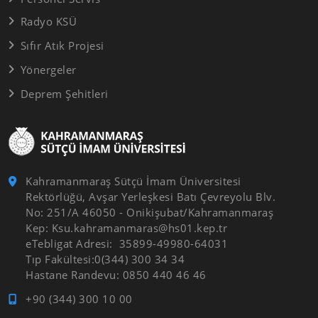
Radyo KSÜ
Sıfır Atık Projesi
Yönergeler
Deprem Şehitleri
Kahramanmaraş Sütçü İmam Üniversitesi
Rektörlüğü, Avşar Yerleşkesi Batı Çevreyolu Blv.
No: 251/A 46050 - Onikişubat/Kahramanmaraş
Kep: Ksu.kahramanmaras@hs01.kep.tr
eTebligat Adresi: 35899-49980-64031
Tıp Fakültesi:0(344) 300 34 34
Hastane Randevu: 0850 440 46 46
+90 (344) 300 10 00