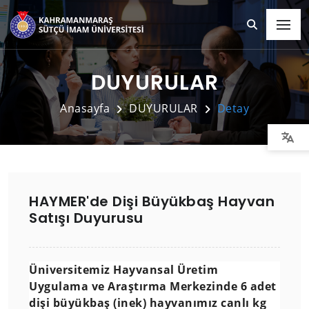
DUYURULAR
Anasayfa
DUYURULAR
Detay
HAYMER'de Dişi Büyükbaş Hayvan
Satışı Duyurusu
Üniversitemiz Hayvansal Üretim
Uygulama ve Araştırma Merkezinde 6 adet
dişi büyükbaş (inek) hayvanımız canlı kg