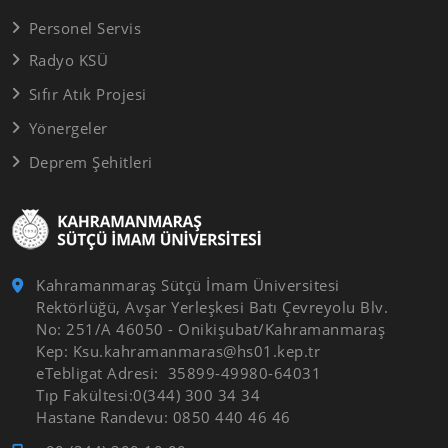
Personel Servis
Radyo KSÜ
Sıfır Atık Projesi
Yönergeler
Deprem Şehitleri
Kahramanmaraş Sütçü İmam Üniversitesi
Rektörlüğü, Avşar Yerleşkesi Batı Çevreyolu Blv.
No: 251/A 46050 - Onikişubat/Kahramanmaraş
Kep: Ksu.kahramanmaras@hs01.kep.tr
eTebligat Adresi: 35899-49980-64031
Tıp Fakültesi:0(344) 300 34 34
Hastane Randevu: 0850 440 46 46