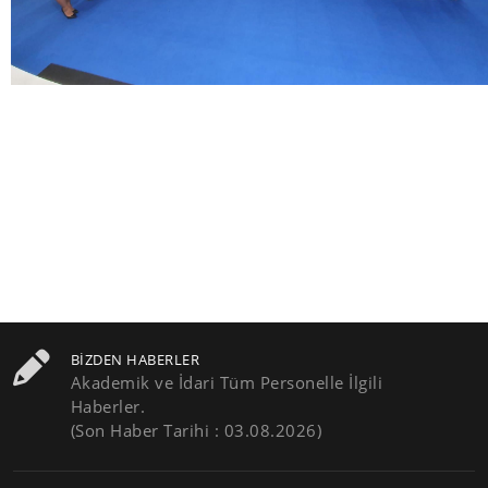
BIZDEN HABERLER
Akademik ve İdari Tüm Personelle İlgili
Haberler.
(Son Haber Tarihi : 03.08.2026)