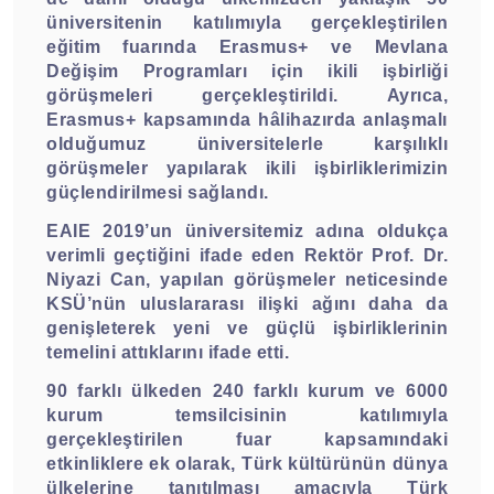
üniversitenin katılımıyla gerçekleştirilen
eğitim fuarında Erasmus+ ve Mevlana
Değişim Programları için ikili işbirliği
görüşmeleri gerçekleştirildi. Ayrıca,
Erasmus+ kapsamında hâlihazırda anlaşmalı
olduğumuz üniversitelerle karşılıklı
görüşmeler yapılarak ikili işbirliklerimizin
güçlendirilmesi sağlandı.
EAIE 2019’un üniversitemiz adına oldukça
verimli geçtiğini ifade eden Rektör Prof. Dr.
Niyazi Can, yapılan görüşmeler neticesinde
KSÜ’nün uluslararası ilişki ağını daha da
genişleterek yeni ve güçlü işbirliklerinin
temelini attıklarını ifade etti.
90 farklı ülkeden 240 farklı kurum ve 6000
kurum temsilcisinin katılımıyla
gerçekleştirilen fuar kapsamındaki
etkinliklere ek olarak, Türk kültürünün dünya
ülkelerine tanıtılması amacıyla Türk