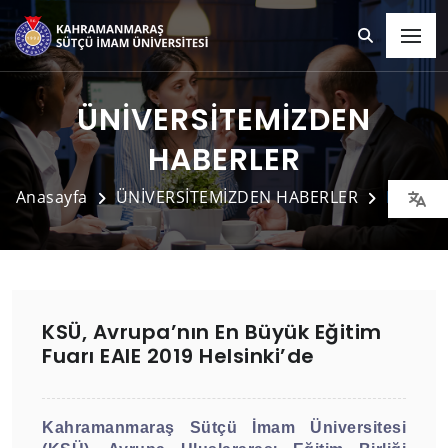
ÜNİVERSİTEMİZDEN
HABERLER
Anasayfa
ÜNİVERSİTEMİZDEN HABERLER
Detay
KSÜ, Avrupa’nın En Büyük Eğitim
Fuarı EAIE 2019 Helsinki’de
Kahramanmaraş Sütçü İmam Üniversitesi