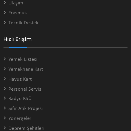
Ulaşım
Erasmus
Teknik Destek
Hızlı Erişim
Yemek Listesi
Yemekhane Kart
Havuz Kart
Personel Servis
Radyo KSÜ
Sıfır Atık Projesi
Yönergeler
Deprem Şehitleri