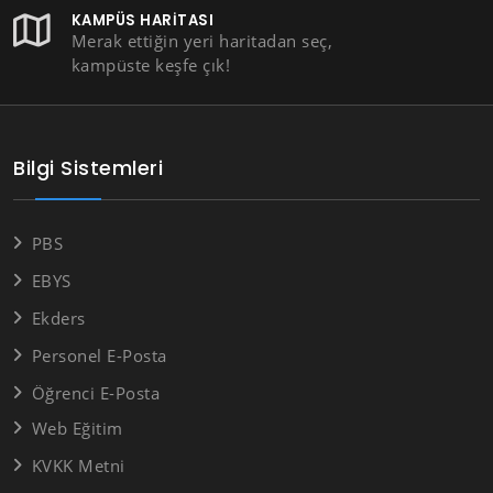
KAMPÜS HARITASI
Merak ettiğin yeri haritadan seç,
kampüste keşfe çık!
Bilgi Sistemleri
PBS
EBYS
Ekders
Personel E-Posta
Öğrenci E-Posta
Web Eğitim
KVKK Metni