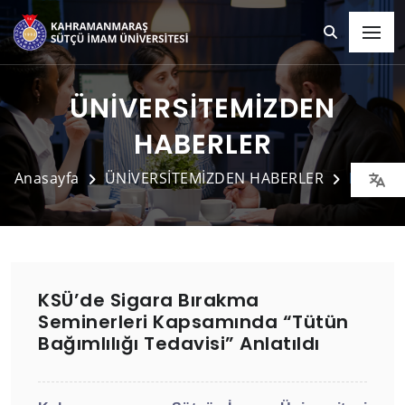
ÜNİVERSİTEMİZDEN
HABERLER
Anasayfa
ÜNİVERSİTEMİZDEN HABERLER
Detay
KSÜ’de Sigara Bırakma
Seminerleri Kapsamında “Tütün
Bağımlılığı Tedavisi” Anlatıldı