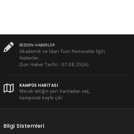
BIZDEN HABERLER
Akademik ve İdari Tüm Personelle İlgili
Haberler.
(Son Haber Tarihi : 07.08.2026)
KAMPÜS HARITASI
Merak ettiğin yeri haritadan seç,
kampüste keşfe çık!
Bilgi Sistemleri