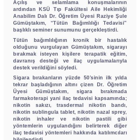
Açılış ve selamlama konuşmalarının
ardından KSÜ Tıp Fakültesi Aile Hekimliği
Anabilim Dalı Dr. Öğretim Üyesi Raziye Şule
Gümüştakım, “Tütün Bağımlılığı Tedavisi”
başlıklı seminer sunumunu gerçekleştirdi.
Tütün bağımlılığının kronik bir hastalık
olduğunu vurgulayan Gümüştakım, sigarayı
bırakmak isteyen kişilere terapatik eğitim,
davranış desteği ve ilaç uygulamalarıyla
destek verildiğini söyledi.
Sigara bırakanların yüzde 50’sinin ilk yılda
tekrar başladığının altını çizen Dr. Öğretim
Üyesi Gümüştakım, sigara bırakmada
farmakoterapi yani ilaç tedavisi kapsamında;
nikotin sakızı, trasdermal nikotin bandı,
nikotin sublingula tablet, nikotin nazal sprey,
nikotin inhaler ve nikotin pastili gibi
yöntemlerin uygulandığını belirterek diğer
ilaç tedavisi yöntemleri hakkında katılımcıları
bilgilendirdi.