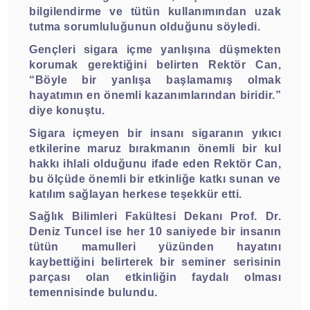
bilgilendirme ve tütün kullanımından uzak
tutma sorumluluğunun olduğunu söyledi.
Gençleri sigara içme yanlışına düşmekten
korumak gerektiğini belirten Rektör Can,
“Böyle bir yanlışa başlamamış olmak
hayatımın en önemli kazanımlarından biridir.”
diye konuştu.
Sigara içmeyen bir insanı sigaranın yıkıcı
etkilerine maruz bırakmanın önemli bir kul
hakkı ihlali olduğunu ifade eden Rektör Can,
bu ölçüde önemli bir etkinliğe katkı sunan ve
katılım sağlayan herkese teşekkür etti.
Sağlık Bilimleri Fakültesi Dekanı Prof. Dr.
Deniz Tuncel ise her 10 saniyede bir insanın
tütün mamulleri yüzünden hayatını
kaybettiğini belirterek bir seminer serisinin
parçası olan etkinliğin faydalı olması
temennisinde bulundu.