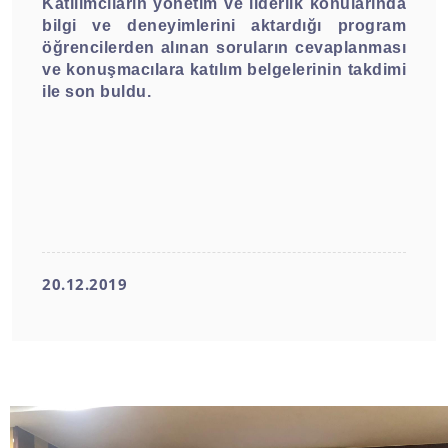
Katılımcıların yönetim ve liderlik konularında
bilgi ve deneyimlerini aktardığı program
öğrencilerden alınan soruların cevaplanması
ve konuşmacılara katılım belgelerinin takdimi
ile son buldu.
20.12.2019