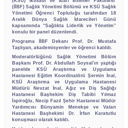
(KSÜ) İktisadi ve İdari Bilimler Fakültesi
(İİBF) Sağlık Yönetimi Bölümü ve KSÜ Sağlık
Yönetimi Öğrenci Topluluğu tarafından 18
Aralık Dünya Sağlık İdarecileri Günü
kapsamında “Sağlıkta Liderlik ve Yönetim”
konulu bir panel düzenlendi.
Programa İİBF Dekanı Prof. Dr. Mustafa
Taşlıyan, akademisyenler ve öğrenci katıldı.
Moderatörlüğünü Sağlık Yönetimi Bölüm
Başkanı Prof. Dr. Abdullah Soysal’ın yaptığı
panelde KSÜ Araştırma ve Uygulama
Hastanesi Eğitim Koordinatörü Şermin İnal,
KSÜ Araştırma ve Uygulama Hastanesi
Müdürü Nevzat İnal, Ağız ve Diş Sağlığı
Hastanesi Başhekim Diş Tabibi Yılmaz
İspiroğlu, Necip Fazıl Şehir Hastanesi Müdür
Yardımcısı Bünyamin Menekşe ve Vatan
Hastanesi Başhekimi Dr. İrfan Karatutlu
konuşmacı olarak katıldı.