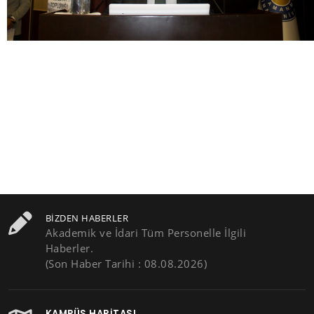
BIZDEN HABERLER
Akademik ve İdari Tüm Personelle İlgili
Haberler.
(Son Haber Tarihi : 08.08.2026)
KAMPÜS HARITASI