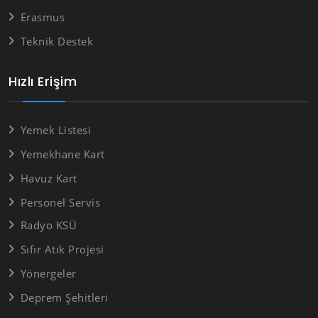
Erasmus
Teknik Destek
Hızlı Erişim
Yemek Listesi
Yemekhane Kart
Havuz Kart
Personel Servis
Radyo KSÜ
Sıfır Atık Projesi
Yönergeler
Deprem Şehitleri