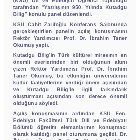
(KSÜ) Dil ve Edebiyat Öğrenci Topluluğu
tarafından “Yazılışının 950. Yılında Kutadgu
Bilig” konulu panel düzenlendi.
KSÜ Cahit Zarifoğlu Konferans Salonunda
gerçekleştirilen panelin açılış konuşmasını
Rektör Yardımcısı Prof. Dr. İbrahim Taner
Okumuş yaptı.
Kutadgu Bilig’in Türk kültürel mirasının en
önemli eserlerinden biri olduğunun altını
çizen Rektör Yardımcısı Prof. Dr. İbrahim
Taner Okumuş, bu etkinliğin üniversitenin
kültür faaliyetlerine verdiği önem açısından
ve Kutadgu Bilig’le ilgili farkındalık
oluşturması açısından son derece önemli
olduğunu söyledi.
Açılış konuşmasının ardından KSÜ Fen-
Edebiyat Fakültesi Türk Dili ve Edebiyatı
Bölümü öğretim elemanlarının konuşmacı
olarak katıldığı panel oturumuna geçildi. Dr.