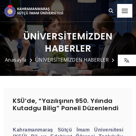
ÜNİVERSİTEMİZDEN
HABERLER
Anasayfa
ÜNİVERSİTEMİZDEN HABERLER
Detay
KSÜ’de, “Yazılışının 950. Yılında
Kutadgu Bilig” Paneli Düzenlendi
Kahramanmaraş Sütçü İmam Üniversitesi