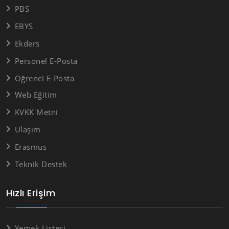
PBS
EBYS
Ekders
Personel E-Posta
Öğrenci E-Posta
Web Eğitim
KVKK Metni
Ulaşım
Erasmus
Teknik Destek
Hızlı Erişim
Yemek Listesi